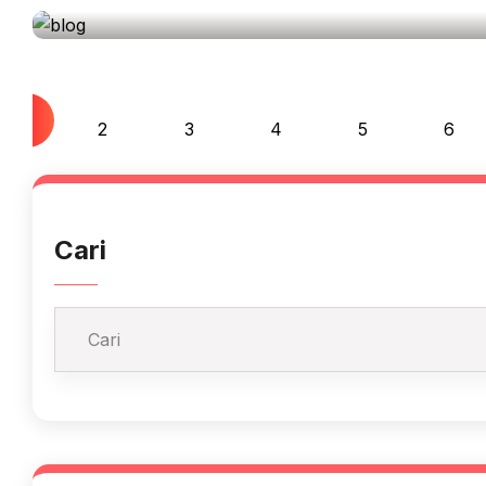
Cara Mudah Belanja dari Luar
Baca Selengkapnya
Admin
Dec 13, 2024
Negeri bagi Pemula
Cara Kirim Barang ke Australia
Baca Selengkapnya
Tips aman belanja dari luar negeri bagi pemula!
1
2
3
4
5
6
Untuk Kado Natal
Kirimkan hadiah untuk orang terkasih di Hari
Natal.
Cari