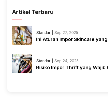
Artikel Terbaru
Standar |
Sep 27, 2025
Ini Aturan Impor Skincare yan
Standar |
Sep 24, 2025
Risiko Impor Thrift yang Waji