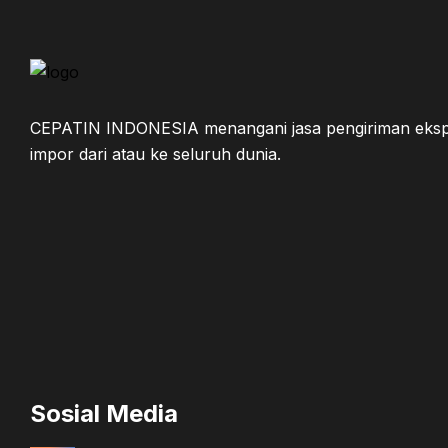
CEPATIN INDONESIA menangani jasa pengiriman eks
impor dari atau ke seluruh dunia.
Sosial Media