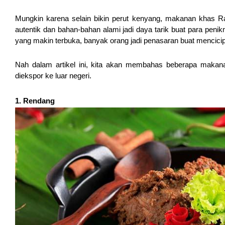
Mungkin karena selain bikin perut kenyang, makanan khas Ra
autentik dan bahan-bahan alami jadi daya tarik buat para penik
yang makin terbuka, banyak orang jadi penasaran buat mencicip
Nah dalam artikel ini, kita akan membahas beberapa makan
diekspor ke luar negeri.
1. Rendang