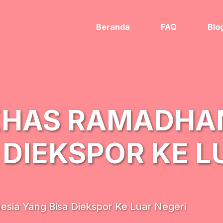
Beranda
FAQ
Blo
HAS RAMADHAN
 DIEKSPOR KE L
ia Yang Bisa Diekspor Ke Luar Negeri