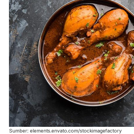
Sumber: elements.envato.com/stockimagefactory