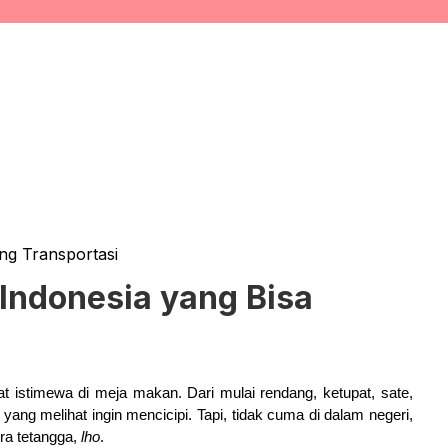
ng Transportasi
ndonesia yang Bisa
 istimewa di meja makan. Dari mulai rendang, ketupat, sate,
ng melihat ingin mencicipi. Tapi, tidak cuma di dalam negeri,
ra tetangga,
lho
.