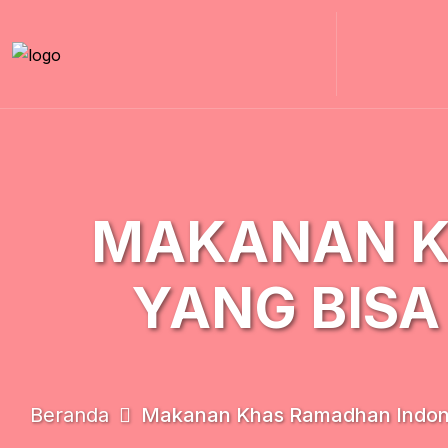
MAKANAN K
YANG BISA
Beranda
Makanan Khas Ramadhan Indones