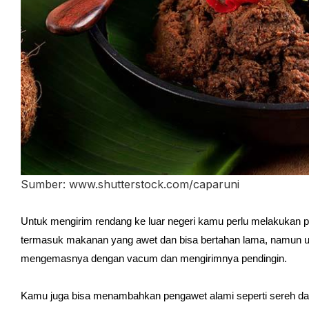
Sumber: www.shutterstock.com/caparuni
Untuk mengirim rendang ke luar negeri kamu perlu melakuka
termasuk makanan yang awet dan bisa bertahan lama, namun un
mengemasnya dengan vacum dan mengirimnya pendingin.
Kamu juga bisa menambahkan pengawet alami seperti sereh d